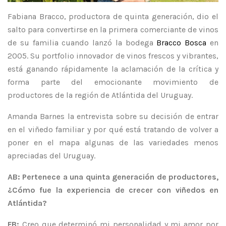
ES
/
EN
/
PT
Fabiana Bracco, productora de quinta generación, dio el
salto para convertirse en la primera comerciante de vinos
de su familia cuando lanzó la bodega
Bracco Bosca
en
2005. Su portfolio innovador de vinos frescos y vibrantes,
está ganando rápidamente la aclamación de la crítica y
forma parte del emocionante movimiento de
productores de la región de Atlántida del Uruguay.
Amanda Barnes
la entrevista sobre su decisión de entrar
en el viñedo familiar y por qué está tratando de volver a
poner en el mapa algunas de las variedades menos
apreciadas del Uruguay.
AB: Pertenece a una quinta generación de productores,
¿Cómo fue la experiencia de crecer con viñedos en
Atlántida?
FB:
Creo que determinó mi personalidad y mi amor por