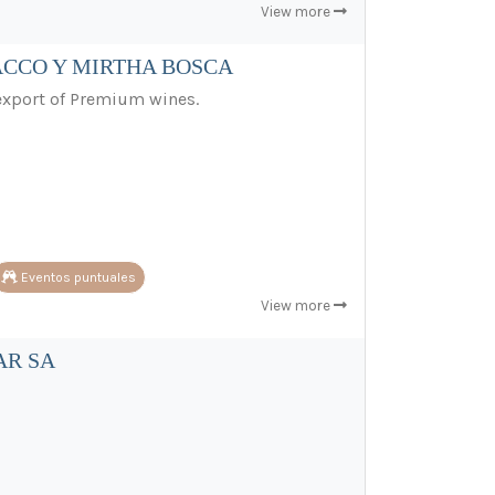
View more
ACCO Y MIRTHA BOSCA
 export of Premium wines.
Eventos puntuales
View more
AR SA