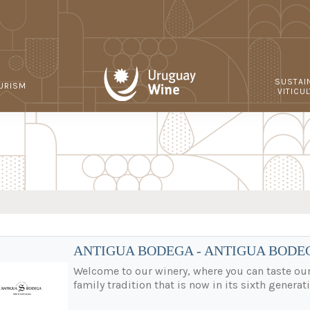
SUSTAI
URISM
VITICU
ANTIGUA BODEGA - ANTIGUA BODE
Welcome to our winery, where you can taste our 
family tradition that is now in its sixth generati