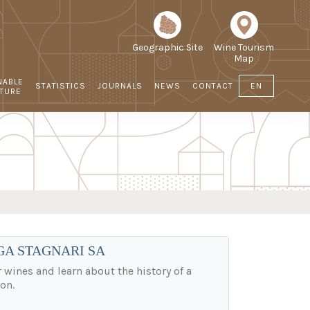
Geographic Site
Wine Tourism
Map
NABLE
STATISTICS
JOURNALS
NEWS
CONTACT
EN
LTURE
GA STAGNARI SA
wines and learn about the history of a
on.