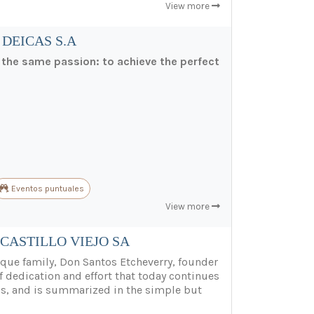
View more
 DEICAS S.A
e the same passion: to achieve the perfect
Eventos puntuales
View more
CASTILLO VIEJO SA
ue family, Don Santos Etcheverry, founder
f dedication and effort that today continues
ons, and is summarized in the simple but