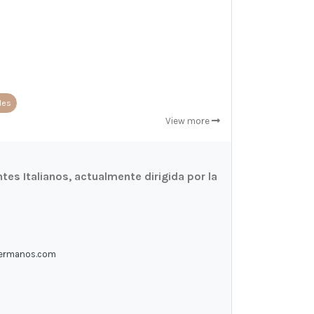
les
View more
es Italianos, actualmente dirigida por la
hermanos.com