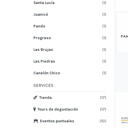
Santa Lucía
(1)
Juanicó
(1)
Pando
(1)
Progreso
(1)
Las Brujas
(1)
Las Piedras
(1)
Canelón Chico
(1)
SERVICES
Tienda
(17)
Tours de degustación
(17)
Eventos puntuales
(10)