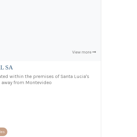
View more
L SA
ted within the premises of Santa Lucia's
km away from Montevideo
les