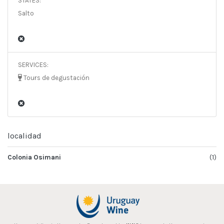
STATES:
Salto
SERVICES:
Tours de degustación
localidad
Colonia Osimani
(1)